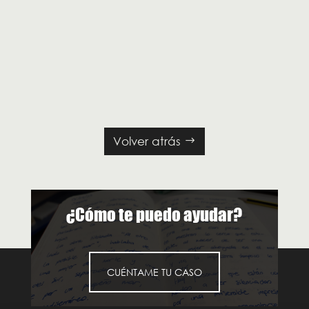
Volver atrás
¿Cómo te puedo ayudar?
CUÉNTAME TU CASO