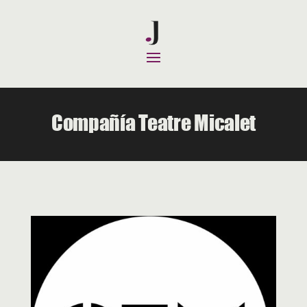
Compañía Teatre Micalet