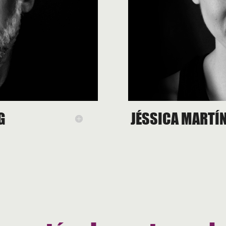
G
JÉSSICA MARTÍN