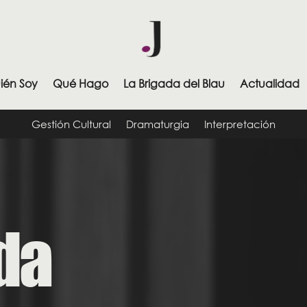
ién Soy
Qué Hago
La Brigada del Blau
Actualidad
Gestión Cultural
Dramaturgia
Interpretación
da