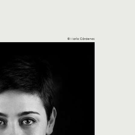
© María Cárdenas