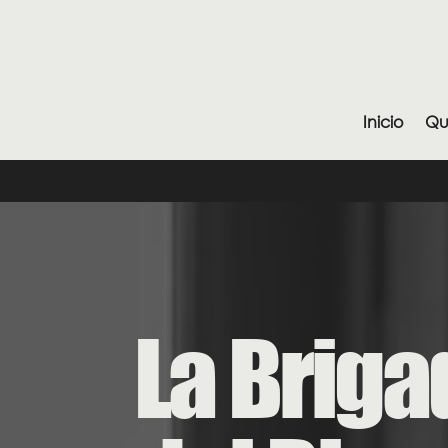
Inicio
Qu
La Briga