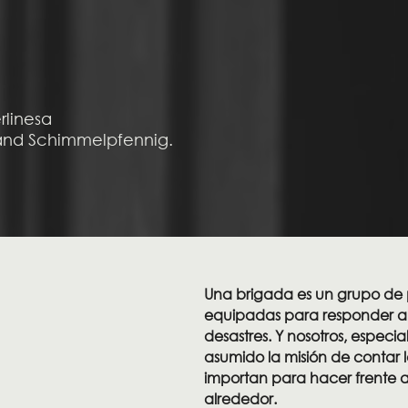
rlinesa
land Schimmelpfennig.
Una brigada es un grupo de
equipadas para responder a
desastres. Y nosotros, especi
asumido la misión de contar l
importan para hacer frente 
alrededor.