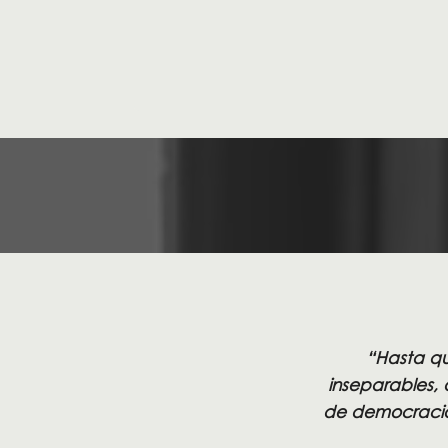
“Hasta qu
inseparables, 
de democracia 