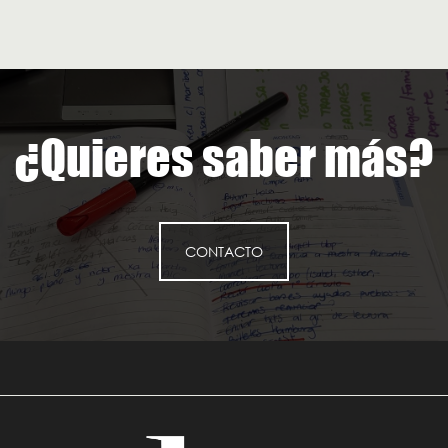
¿Quieres saber más?
CONTACTO