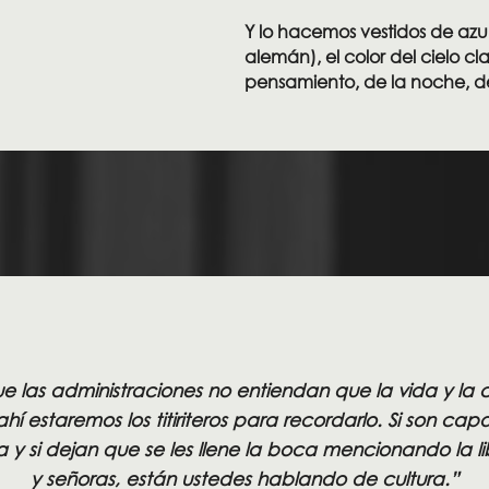
Y lo hacemos vestidos de azu
alemán), el color del cielo cl
pensamiento, de la noche, de
e las administraciones no entiendan que la vida y la c
ahí estaremos los titiriteros para recordarlo. Si son ca
y si dejan que se les llene la boca mencionando la li
y señoras, están ustedes hablando de cultura.”