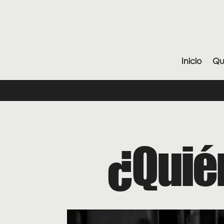
Inicio
Qu
¿Quié