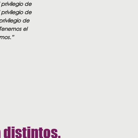
privilegio de
privilegio de
rivilegio de
 Tenemos el
emos.”
 distintos.