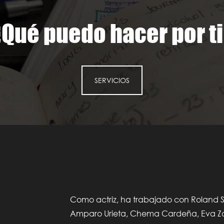
Qué puedo hacer por t
SERVICIOS
Como actriz, ha trabajado con Roland 
Amparo Urieta, Chema Cardeña, Eva Za