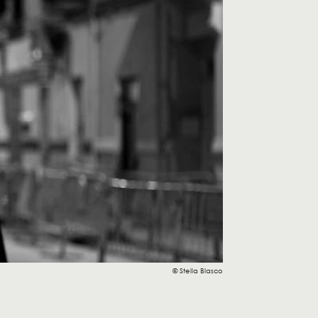
© Stella Blasco