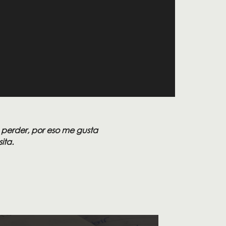
 perder, por eso me gusta
ita.