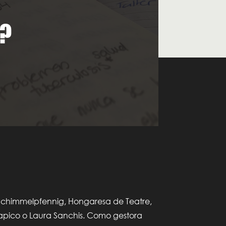
i?
Schimmelpfennig, Hongaresa de Teatre,
pico o Laura Sanchis. Como gestora