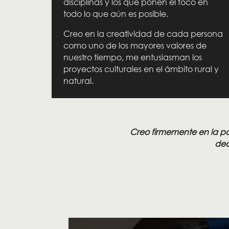
disciplinas y los que ponen el foco en
todo lo que aún es posible.
Creo en la creatividad de cada persona
como uno de los mayores valores de
nuestro tiempo, me entusiasman los
proyectos culturales en el ámbito rural y
natural.
Creo firmemente en la po
ded