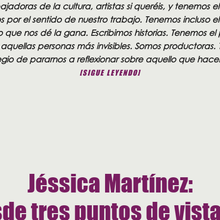
jadoras de la cultura, artistas si queréis, y tenemos el 
 por el sentido de nuestro trabajo. Tenemos incluso el 
o que nos dé la gana. Escribimos historias. Tenemos el p
r a aquellas personas más invisibles. Somos productoras.
legio de pararnos a reflexionar sobre aquello que hac
[SIGUE LEYENDO]
Jéssica Martínez:
de tres puntos de vista