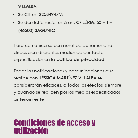
VILLALBA
Su CIF es:
22584947M
Su domicilio social está en:
C/ LLÍRIA, 50 – 1 –
(46500) SAGUNTO
Para comunicarse con nosotros, ponemos a su
disposición diferentes medios de contacto
especificados en la
política de privacidad
.
Todas las notificaciones y comunicaciones que
realice con
JÉSSICA MARTÍNEZ VILLALBA
se
considerarán eficaces, a todos los efectos, siempre
y cuando se realicen por los medios especificados
anteriormente
Condiciones de acceso y
utilización